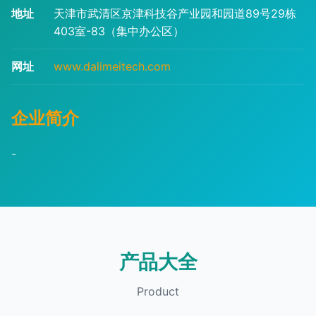
地址
天津市武清区京津科技谷产业园和园道89号29栋
403室-83（集中办公区）
网址
www.dalimeitech.com
企业简介
-
产品大全
Product