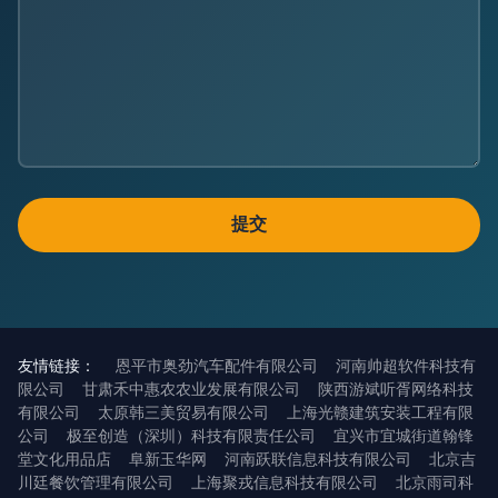
友情链接：
恩平市奥劲汽车配件有限公司
河南帅超软件科技有
限公司
甘肃禾中惠农农业发展有限公司
陕西游斌听胥网络科技
有限公司
太原韩三美贸易有限公司
上海光赣建筑安装工程有限
公司
极至创造（深圳）科技有限责任公司
宜兴市宜城街道翰锋
堂文化用品店
阜新玉华网
河南跃联信息科技有限公司
北京吉
川廷餐饮管理有限公司
上海聚戎信息科技有限公司
北京雨司科